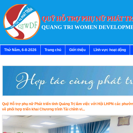
Thứ Năm, 6-8-2026
Trang chủ
Giới thiệu
Lĩnh vực hoạt động
Quỹ Hỗ trợ phụ nữ Phát triển tỉnh Quảng Trị làm việc với Hội LHPN các phườ
về phối hợp triển khai Chương trình Tài chính vi...